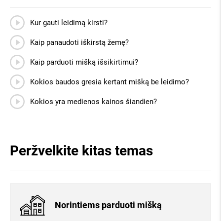
Kur gauti leidimą kirsti?
Kaip panaudoti iškirstą žemę?
Kaip parduoti mišką išsikirtimui?
Kokios baudos gresia kertant mišką be leidimo?
Kokios yra medienos kainos šiandien?
Peržvelkite kitas temas
Norintiems parduoti mišką