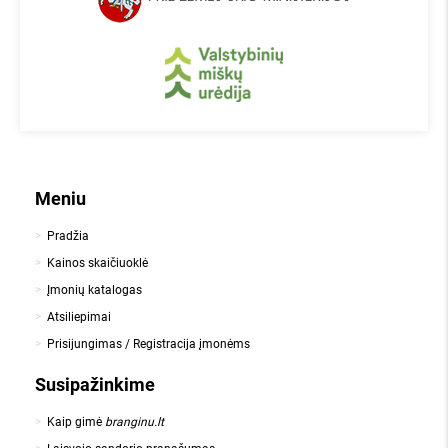
Meniu
Pradžia
Kainos skaičiuoklė
Įmonių katalogas
Atsiliepimai
Prisijungimas / Registracija įmonėms
Susipažinkime
Kaip gimė
branginu.lt