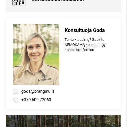
Konsultuoja Goda
Turite klausimų? Gaukite
NEMOKAMĄ konsultaciją
kontaktais žemiau
goda@branginu.lt
+370 609 72060