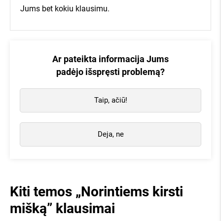
Jums bet kokiu klausimu.
apie mus kalba:
Ar pateikta informacija Jums
padėjo išspręsti problemą?
Taip, ačiū!
Deja, ne
Kiti temos „Norintiems kirsti
mišką” klausimai