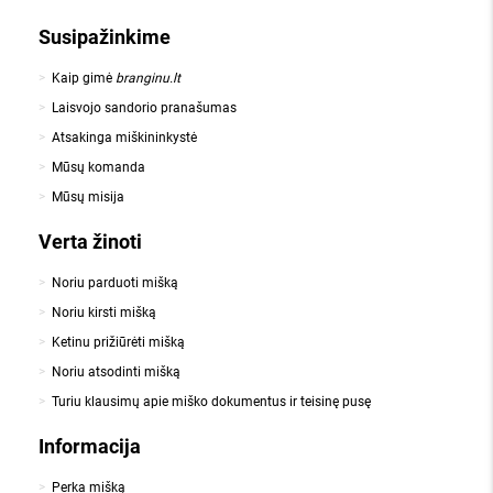
Susipažinkime
Kaip gimė
branginu.lt
Laisvojo sandorio pranašumas
Atsakinga miškininkystė
Mūsų komanda
Mūsų misija
Verta žinoti
Noriu parduoti mišką
Noriu kirsti mišką
Ketinu prižiūrėti mišką
Noriu atsodinti mišką
Turiu klausimų apie miško dokumentus ir teisinę pusę
Informacija
Perka mišką