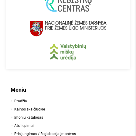
Meniu
Pradžia
Kainos skaičiuoklė
Įmonių katalogas
Atsiliepimai
Prisijungimas / Registracija įmonėms