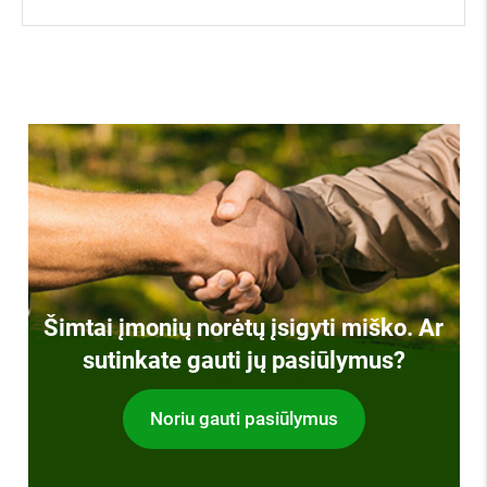
Šimtai įmonių norėtų įsigyti miško. Ar
sutinkate gauti jų pasiūlymus?
Noriu gauti pasiūlymus