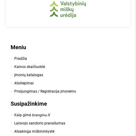
Meniu
Pradžia
Kainos skaičiuoklė
Įmonių katalogas
Atsiliepimai
Prisijungimas / Registracija įmonėms
Susipažinkime
Kaip gimė
branginu.lt
Laisvojo sandorio pranašumas
Atsakinga miškininkystė