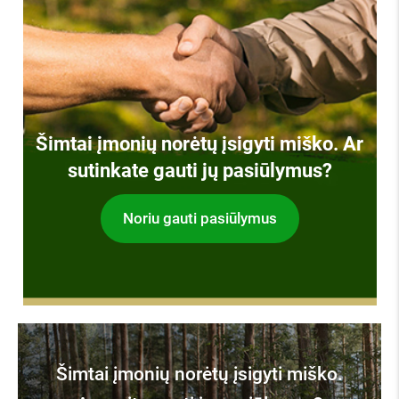
Šimtai įmonių norėtų įsigyti miško. Ar
sutinkate gauti jų pasiūlymus?
Noriu gauti pasiūlymus
Šimtai įmonių norėtų įsigyti miško.