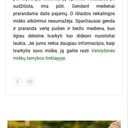
sudžiūsta, ima pūti. Gendant medienai
prarandama dalis pajamų. O išlaidos reikalingos
miško atkūrimui nesumažėja. Sparčiausiai genda
ir praranda vertę pušies ir beržo mediena, kuo
ilgiau delsime tvarkyti tuo didesni nuostoliai
laukia. Jei jums reikia daugiau informacijos, kaip
tvarkytis savo miške, ją galite rasti
Valstybinės
miškų tarnybos tinklapyje
.