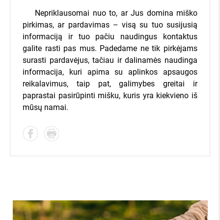
Nepriklausomai nuo to, ar Jus domina miško
pirkimas, ar pardavimas – visą su tuo susijusią
informaciją ir tuo pačiu naudingus kontaktus
galite rasti pas mus. Padedame ne tik pirkėjams
surasti pardavėjus, tačiau ir dalinamės naudinga
informacija, kuri apima su aplinkos apsaugos
reikalavimus, taip pat, galimybes greitai ir
paprastai pasirūpinti mišku, kuris yra kiekvieno iš
mūsų namai.