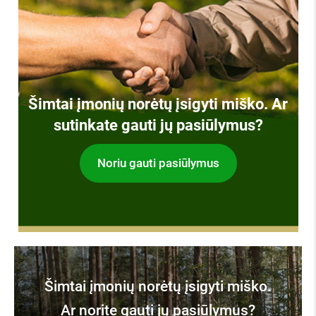
Šimtai įmonių norėtų įsigyti miško. Ar
sutinkate gauti jų pasiūlymus?
Noriu gauti pasiūlymus
Šimtai įmonių norėtų įsigyti miško.
Ar norite gauti jų pasiūlymus?