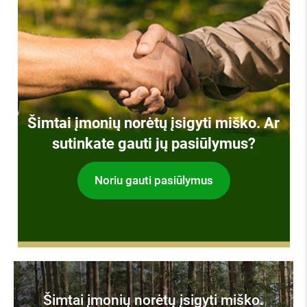
Šimtai įmonių norėtų įsigyti miško. Ar
sutinkate gauti jų pasiūlymus?
Noriu gauti pasiūlymus
Šimtai įmonių norėtų įsigyti miško.