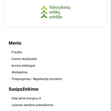
Meniu
Pradžia
Kainos skaičiuoklė
Įmonių katalogas
Atsiliepimai
Prisijungimas / Registracija įmonėms
Susipažinkime
Kaip gimė
branginu.lt
Laisvojo sandorio pranašumas