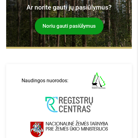
Ar norite gauti jų pasiūlymus?
Noriu gauti pasiūlymus
Naudingos nuorodos: