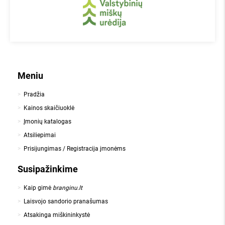
Meniu
Pradžia
Kainos skaičiuoklė
Įmonių katalogas
Atsiliepimai
Prisijungimas / Registracija įmonėms
Susipažinkime
Kaip gimė
branginu.lt
Laisvojo sandorio pranašumas
Atsakinga miškininkystė