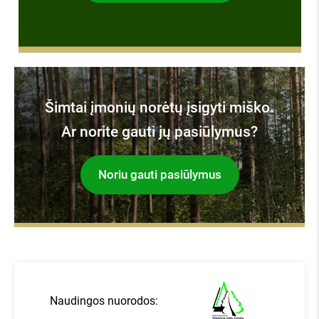
Šimtai įmonių norėtų įsigyti miško.
Ar norite gauti jų pasiūlymus?
Noriu gauti pasiūlymus
Naudingos nuorodos: