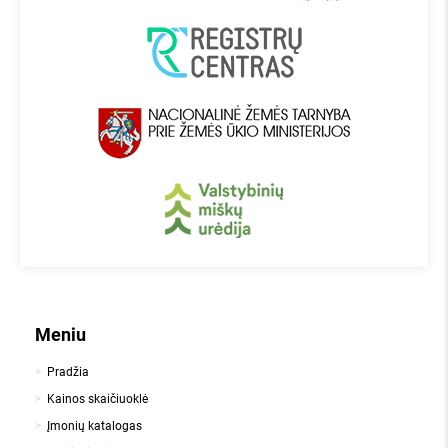
Meniu
Pradžia
Kainos skaičiuoklė
Įmonių katalogas