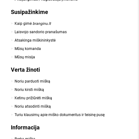
Susipažinkime
Kaip gimė
branginu.lt
Laisvojo sandorio pranašumas
Atsakinga miškininkystė
Mūsų komanda
Mūsų misija
Verta žinoti
Noriu parduoti mišką
Noriu kirsti mišką
Ketinu prižiūrėti mišką
Noriu atsodinti mišką
Turiu klausimų apie miško dokumentus ir teisinę pusę
Informacija