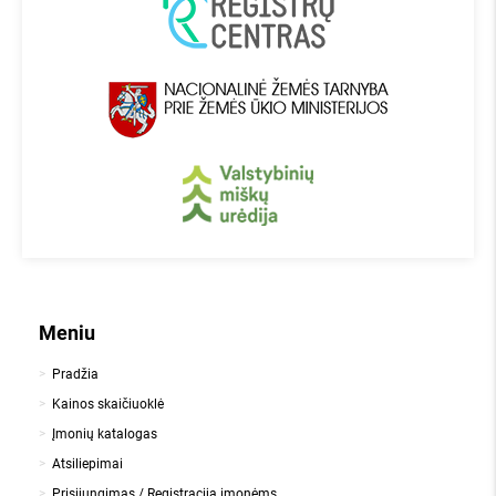
Meniu
Pradžia
Kainos skaičiuoklė
Įmonių katalogas
Atsiliepimai
Prisijungimas / Registracija įmonėms