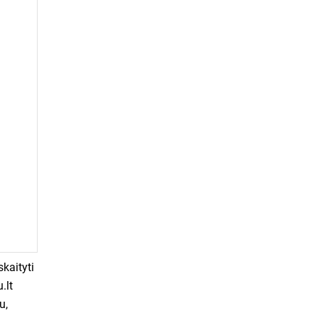
skaityti
.lt
u,