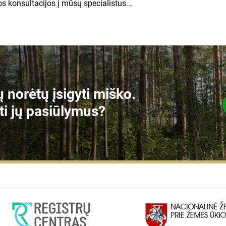
ios konsultacijos į mūsų specialistus...
 norėtų įsigyti miško.
ti jų pasiūlymus?