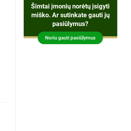
Šimtai įmonių norėtų įsigyti
miško. Ar sutinkate gauti jų
pasiūlymus?
Noriu gauti pasiūlymus