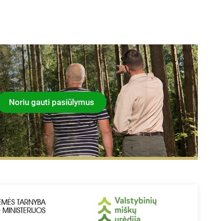
Noriu gauti pasiūlymus