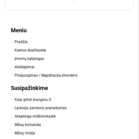
Meniu
Pradžia
Kainos skaičiuoklė
Įmonių katalogas
Atsiliepimai
Prisijungimas / Registracija įmonėms
Susipažinkime
Kaip gimė
branginu.lt
Laisvojo sandorio pranašumas
Atsakinga miškininkystė
Mūsų komanda
Mūsų misija