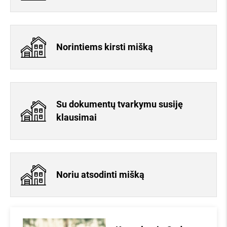
Norintiems kirsti mišką
Su dokumentų tvarkymu susiję
klausimai
Noriu atsodinti mišką