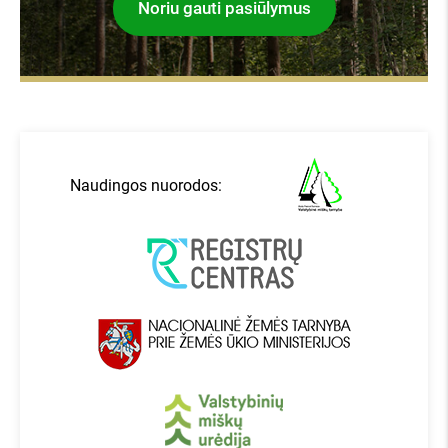
Noriu gauti pasiūlymus
Naudingos nuorodos: