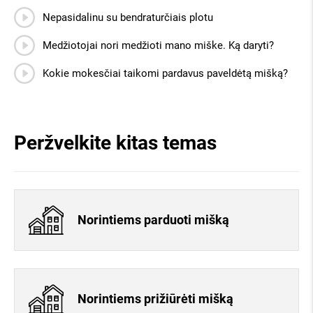
Nepasidalinu su bendraturčiais plotu
Medžiotojai nori medžioti mano miške. Ką daryti?
Kokie mokesčiai taikomi pardavus paveldėtą mišką?
Peržvelkite kitas temas
Norintiems parduoti mišką
Norintiems prižiūrėti mišką