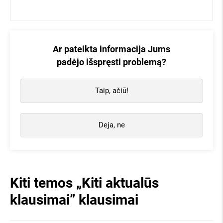
apie mus kalba:
Ar pateikta informacija Jums
padėjo išspręsti problemą?
Taip, ačiū!
Deja, ne
Kiti temos „Kiti aktualūs
klausimai” klausimai