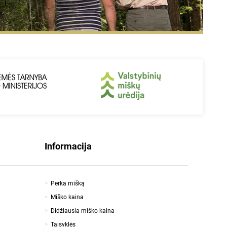
Informacija
Perka mišką
Miško kaina
Didžiausia miško kaina
Taisyklės