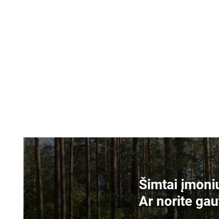
Šimtai įmonių
Ar norite gau