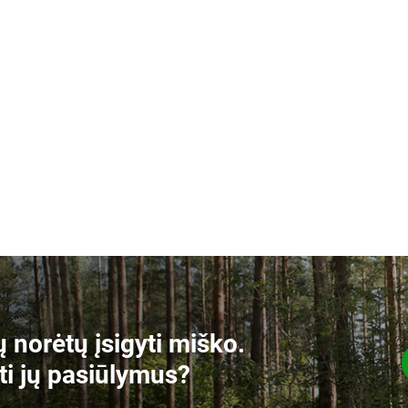
 norėtų įsigyti miško.
ti jų pasiūlymus?