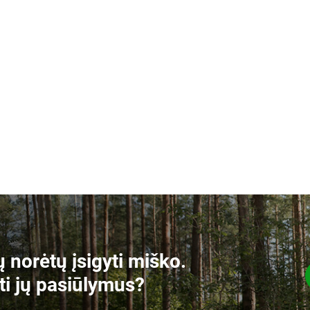
 norėtų įsigyti miško.
ti jų pasiūlymus?