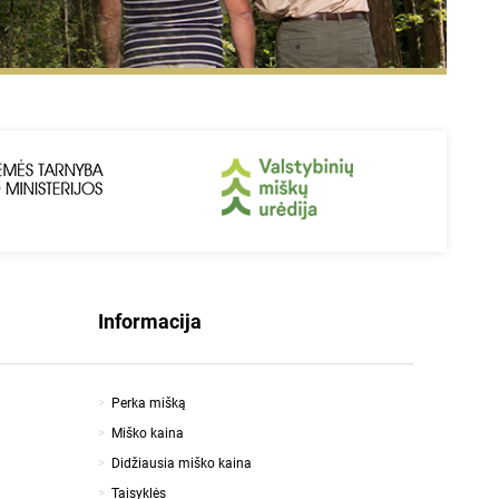
Informacija
Perka mišką
Miško kaina
Didžiausia miško kaina
Taisyklės