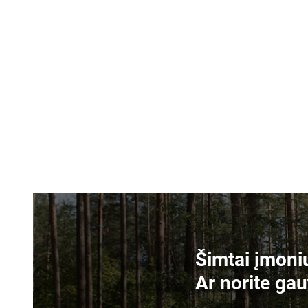
Šimtai įmonių
Ar norite gau