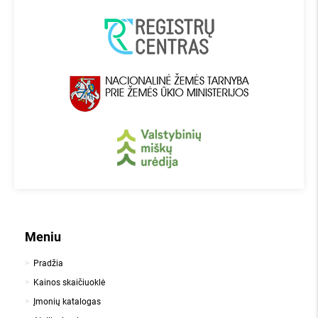
Meniu
Pradžia
Kainos skaičiuoklė
Įmonių katalogas