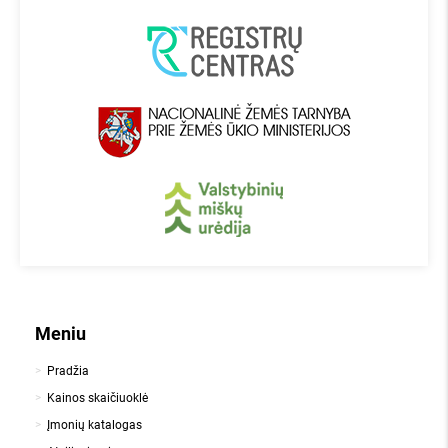
Meniu
Pradžia
Kainos skaičiuoklė
Įmonių katalogas