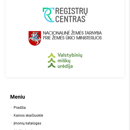
Meniu
Pradžia
Kainos skaičiuoklė
Įmonių katalogas