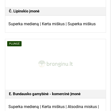
Č. Lipinskio įmonė
Superka medieną | Kerta miškus | Superka miškus
PLUNGĖ
E. Bundausko gamybinė - komercinė Įmonė
Superka medieną | Kerta miškus | Atsodina miskus |