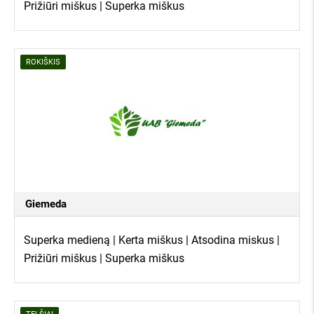
Prižiūri miškus | Superka miškus
ROKIŠKIS
Giemeda
Superka medieną | Kerta miškus | Atsodina miskus |
Prižiūri miškus | Superka miškus