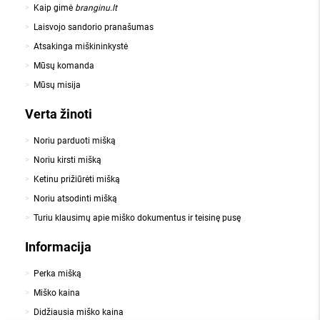
Kaip gimė
branginu.lt
Laisvojo sandorio pranašumas
Atsakinga miškininkystė
Mūsų komanda
Mūsų misija
Verta žinoti
Noriu parduoti mišką
Noriu kirsti mišką
Ketinu prižiūrėti mišką
Noriu atsodinti mišką
Turiu klausimų apie miško dokumentus ir teisinę pusę
Informacija
Perka mišką
Miško kaina
Didžiausia miško kaina