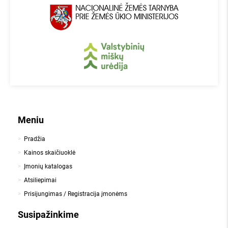
Meniu
Pradžia
Kainos skaičiuoklė
Įmonių katalogas
Atsiliepimai
Prisijungimas / Registracija įmonėms
Susipažinkime