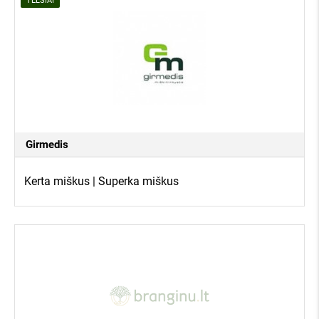
TELŠIAI
Girmedis
Kerta miškus | Superka miškus