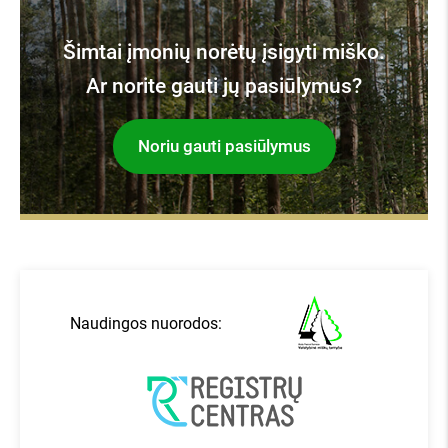
Šimtai įmonių norėtų įsigyti miško.
Ar norite gauti jų pasiūlymus?
Noriu gauti pasiūlymus
Naudingos nuorodos: