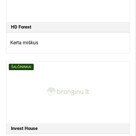
HD Forest
Kerta miškus
ŠALČININKAI
Invest House