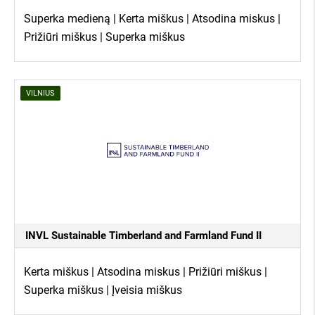
Superka medieną | Kerta miškus | Atsodina miskus |
Prižiūri miškus | Superka miškus
VILNIUS
INVL Sustainable Timberland and Farmland Fund II
Kerta miškus | Atsodina miskus | Prižiūri miškus |
Superka miškus | Įveisia miškus