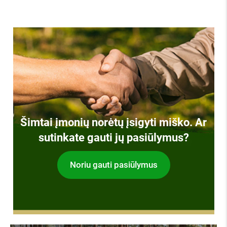
Šimtai įmonių norėtų įsigyti miško. Ar
sutinkate gauti jų pasiūlymus?
Noriu gauti pasiūlymus